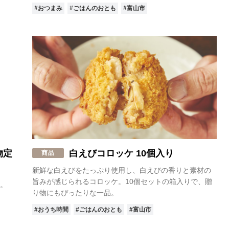
#おつまみ
#ごはんのおとも
#富山市
物定
白えびコロッケ 10個入り
商品
新鮮な白えびをたっぷり使用し、白えびの香りと素材の
旨みが感じられるコロッケ。10個セットの箱入りで、贈
。
り物にもぴったりな一品。
#おうち時間
#ごはんのおとも
#富山市