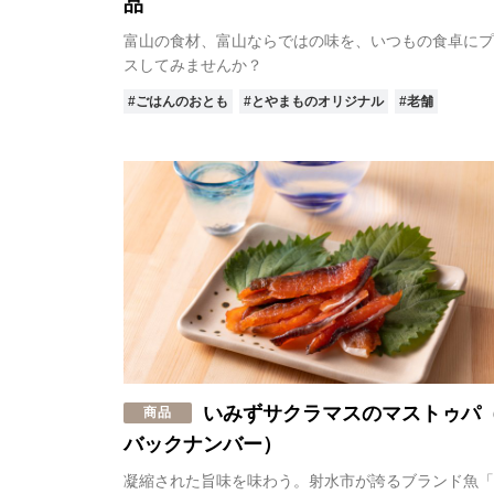
品
富山の食材、富山ならではの味を、いつもの食卓にプ
スしてみませんか？
#ごはんのおとも
#とやまものオリジナル
#老舗
いみずサクラマスのマストゥパ
商品
バックナンバー）
凝縮された旨味を味わう。射水市が誇るブランド魚「