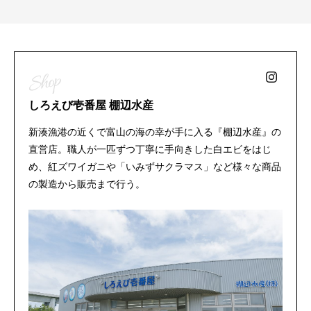
しろえび壱番屋 棚辺水産
新湊漁港の近くで富山の海の幸が手に入る『棚辺水産』の
直営店。職人が一匹ずつ丁寧に手向きした白エビをはじ
め、紅ズワイガニや「いみずサクラマス」など様々な商品
の製造から販売まで行う。