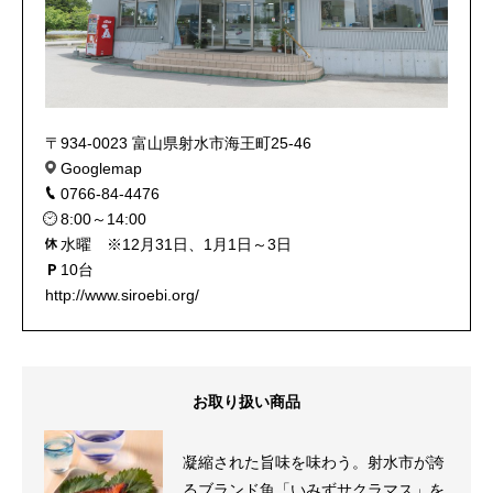
〒934-0023 富山県射水市海王町25-46
Googlemap
0766-84-4476
8:00～14:00
水曜 ※12月31日、1月1日～3日
10台
http://www.siroebi.org/
お取り扱い商品
凝縮された旨味を味わう。射水市が誇
るブランド魚「いみずサクラマス」を