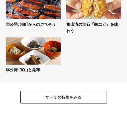
非公開: 港町からのごちそう
富山湾の宝石「白エビ」を味
わう
非公開: 富山と昆布
すべての特集をみる