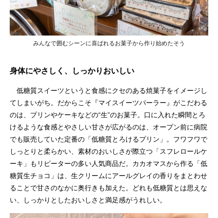
みんなで囲むシーンに喜ばれるお菓子から作り始めたそう
身体にやさしく、しっかりおいしい
低糖質スイーツというと食感にクセのある焼菓子をイメージし
てしまいがち。だからこそ『マイスイーツパーラー』がこだわる
のは、プリンやケーキなどの“生”のお菓子。口に入れた瞬間とろ
けるような食感とやさしい甘さが広がるのは、オープン前に病院
でも販売していた定番の「低糖質とろけるプリン」。フワフワで
しっとりと柔らかい、素材のおいしさが際立つ「スフレロールケ
ーキ」もリピーターの多い人気商品だ。カカオマスから作る「低
糖質生チョコ」は、生クリームにアールグレイの香りをまとわせ
ることで甘さのなかに奥行きも加えた。どれも低糖質とは思えな
い、しっかりとしたおいしさと満足感がうれしい。