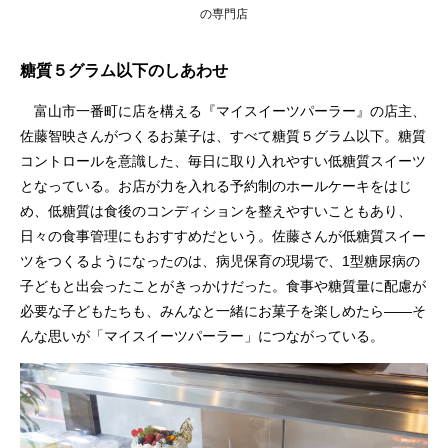
の専門店
糖質５グラム以下のしあわせ
富山市一番町に店を構える『マイスイーツパーラー』の店主、
佐藤智映さんがつくるお菓子は、すべて糖質５グラム以下。糖質
コントロールを意識した、毎日に取り入れやすい低糖質スイーツ
となっている。お店が力を入れる予約制のホールケーキをはじ
め、低糖質は食後のコンディションを整えやすいこともあり、
日々の食事管理にもおすすめだという。佐藤さんが低糖質スイー
ツをつくるようになったのは、病児保育の現場で、1型糖尿病の
子どもと出会ったことがきっかけだった。食事や糖質量に配慮が
必要な子どもたちも、みんなと一緒にお菓子を楽しめたら——そ
んな思いが「マイスイーツパーラー」につながっている。