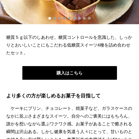
糖質５ｇ以下のしあわせ。糖質コントロールを意識した、しっか
りとおいしいことにもこだわる低糖質スイーツ4種を詰め合わせ
たセット。
購入はこちら
より多くの方が楽しめるお菓子を目指して
ケーキにプリン、チョコレート、焼菓子など、ガラスケースの
なかに並ぶさまざまなスイーツ。自分へのご褒美にはもちろん、
誰かを想いながら選ぶワクワク感。お菓子があることで癒される
瞬間は沢山ある。しかし健康を気遣う人々にとって、甘いものと