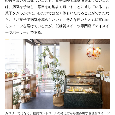
の付き合い方は難しいことも。食事以外で血糖値を上げないこと
は、病気を予防し、毎日を心地よく過ごすことに通じている。お
菓子をきっかけに、心だけではなく体もいたわることができたな
ら。「お菓子で病気を減らしたい」、そんな想いとともに富山か
らスイーツを届けているのが、低糖質スイーツ専門店『マイスイ
ーツパーラー』である。
カロリーではなく、糖質コントロールの考え方から生み出す低糖質スイーツ