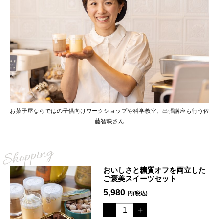
お菓子屋ならではの子供向けワークショップや科学教室、出張講座も行う佐
藤智映さん
おいしさと糖質オフを両立した
ご褒美スイーツセット
5,980
円(税込)
数
量