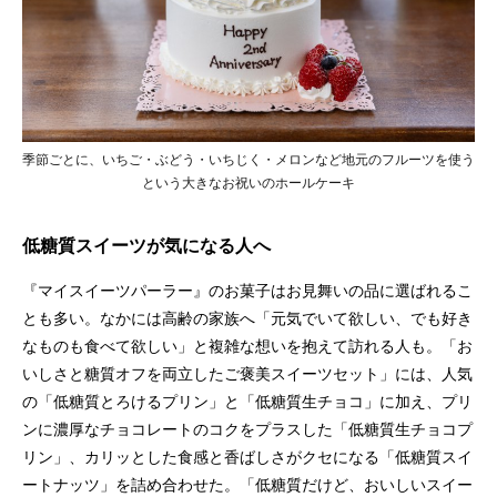
季節ごとに、いちご・ぶどう・いちじく・メロンなど地元のフルーツを使う
という大きなお祝いのホールケーキ
低糖質スイーツが気になる人へ
『マイスイーツパーラー』のお菓子はお見舞いの品に選ばれるこ
とも多い。なかには高齢の家族へ「元気でいて欲しい、でも好き
なものも食べて欲しい」と複雑な想いを抱えて訪れる人も。「お
いしさと糖質オフを両立したご褒美スイーツセット」には、人気
の「低糖質とろけるプリン」と「低糖質生チョコ」に加え、プリ
ンに濃厚なチョコレートのコクをプラスした「低糖質生チョコプ
リン」、カリッとした食感と香ばしさがクセになる「低糖質スイ
ートナッツ」を詰め合わせた。「低糖質だけど、おいしいスイー