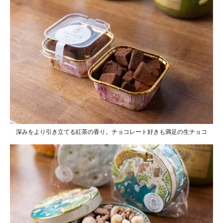
深みをより引き立てる紅茶の香り。チョコレート好きも満足の生チョコ