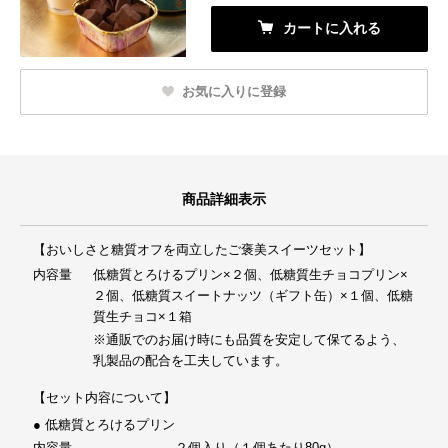
カートに入れる
お気に入りに登録
商品詳細表示
【おいしさと糖質オフを両立したご褒美スイーツセット】
内容量
低糖質とろけるプリン×２個、低糖質生チョコプリン×
２個、低糖質スイートナッツ（ギフト缶）×１個、低糖
質生チョコ×１箱
※通販でのお届け時にも品質を安定して保てるよう、
乳製品の配合を工夫しています。
【セット内容について】
● 低糖質とろけるプリン
内容量
２個入り（１個あたり80g）