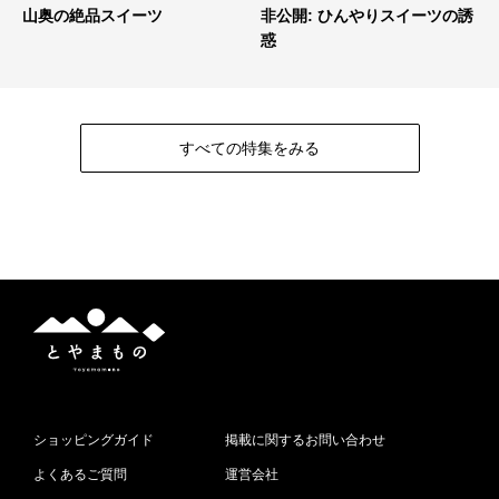
山奥の絶品スイーツ
非公開: ひんやりスイーツの誘
惑
すべての特集をみる
と
や
ま
も
の
ショッピングガイド
掲載に関するお問い合わせ
よくあるご質問
運営会社