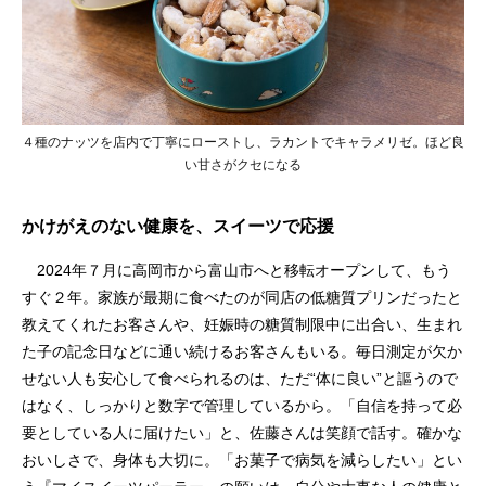
４種のナッツを店内で丁寧にローストし、ラカントでキャラメリゼ。ほど良
い甘さがクセになる
かけがえのない健康を、スイーツで応援
2024年７月に高岡市から富山市へと移転オープンして、もう
すぐ２年。家族が最期に食べたのが同店の低糖質プリンだったと
教えてくれたお客さんや、妊娠時の糖質制限中に出合い、生まれ
た子の記念日などに通い続けるお客さんもいる。毎日測定が欠か
せない人も安心して食べられるのは、ただ“体に良い”と謳うので
はなく、しっかりと数字で管理しているから。「自信を持って必
要としている人に届けたい」と、佐藤さんは笑顔で話す。確かな
おいしさで、身体も大切に。「お菓子で病気を減らしたい」とい