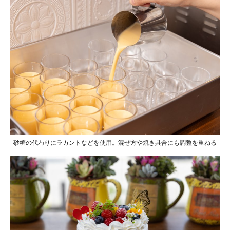
砂糖の代わりにラカントなどを使用。混ぜ方や焼き具合にも調整を重ねる