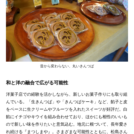
昔から変わらない、丸いきんつば
和と洋の融合で広がる可能性
洋菓子店での経験を活かしながら、新しいお菓子作りにも取り組
んでいる。「生きんつば」や「きんつばケーキ」など、餡子と皮
をベースに生クリームやフルーツを入れたスイーツが好評だ。白
餡にイチゴやキウイを組み合わせており、ほかにも相性のいいも
ので新しい味を作りたいと意気込む。地元に根づいて、長年愛さ
れ続ける『まつしまや』。さまざまな可能性とともに、松島さん