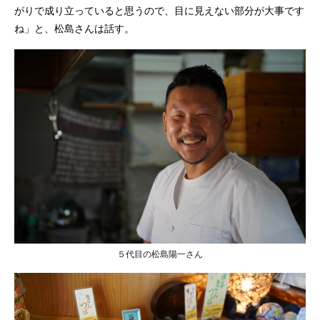
がりで成り立っていると思うので、目に見えない部分が大事です
ね」と、松島さんは話す。
５代目の松島陽一さん