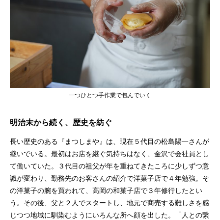
一つひとつ手作業で包んでいく
明治末から続く、歴史を紡ぐ
長い歴史のある『まつしまや』は、現在５代目の松島陽一さんが
継いでいる。最初はお店を継ぐ気持ちはなく、金沢で会社員とし
て働いていた。３代目の祖父が年を重ねてきたころに少しずつ意
識が変わり、勤務先のお客さんの紹介で洋菓子店で４年勉強。そ
の洋菓子の腕を買われて、高岡の和菓子店で３年修行したとい
う。その後、父と２人でスタートし、地元で商売する難しさを感
じつつ地域に馴染むようにいろんな所へ顔を出した。「人との繋