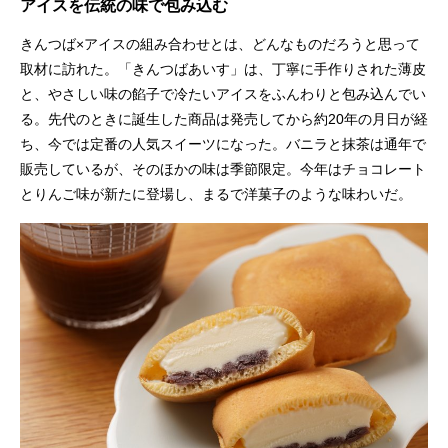
アイスを伝統の味で包み込む
きんつば×アイスの組み合わせとは、どんなものだろうと思って
取材に訪れた。「きんつばあいす」は、丁寧に手作りされた薄皮
と、やさしい味の餡子で冷たいアイスをふんわりと包み込んでい
る。先代のときに誕生した商品は発売してから約20年の月日が経
ち、今では定番の人気スイーツになった。バニラと抹茶は通年で
販売しているが、そのほかの味は季節限定。今年はチョコレート
とりんご味が新たに登場し、まるで洋菓子のような味わいだ。