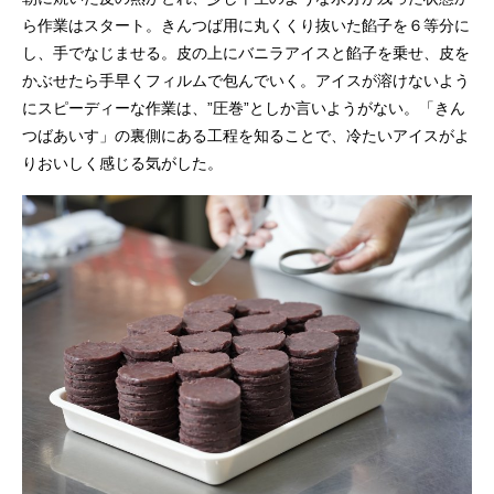
ら作業はスタート。きんつば用に丸くくり抜いた餡子を６等分に
し、手でなじませる。皮の上にバニラアイスと餡子を乗せ、皮を
かぶせたら手早くフィルムで包んでいく。アイスが溶けないよう
にスピーディーな作業は、”圧巻”としか言いようがない。「きん
つばあいす」の裏側にある工程を知ることで、冷たいアイスがよ
りおいしく感じる気がした。