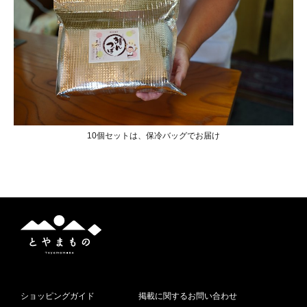
10個セットは、保冷バッグでお届け
と
や
ま
も
の
ショッピングガイド
掲載に関するお問い合わせ