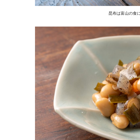
昆布は富山の食