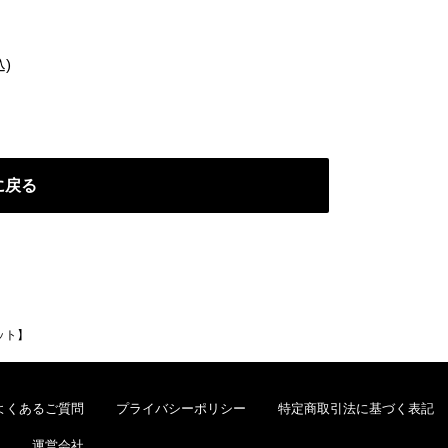
)
に戻る
ット】
よくあるご質問
プライバシーポリシー
特定商取引法に基づく表記
運営会社