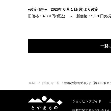
●改定価格●
2026年６月１日(月)より改定
旧価格：4,881円(税込) → 新価格：5,216円(税込
一覧
HOME
お知らせ一覧
価格改定のお知らせ【福々10個セ
と
ショッピングガイド
や
掲載に関するお問い合わせ