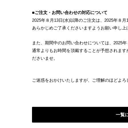
# 和モダン
# 八尾
#
■ご注文・お問い合わせの対応について
# 黒部市
# 上市町
2025年８月13日(水)以降のご注文は、2025年
# 
あらかじめご了承くださいますようお願い申し上
また、期間中のお問い合わせについては、2025年
通常よりもお時間を頂戴することが予想されます
ださいませ。
ご迷惑をおかけいたしますが、ご理解のほどよろ
一覧