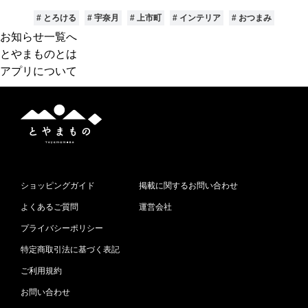
# とろける
# 宇奈月
# 上市町
# インテリア
# おつまみ
お知らせ一覧へ
とやまものとは
アプリについて
と
や
ま
も
の
ショッピングガイド
掲載に関するお問い合わせ
よくあるご質問
運営会社
プライバシーポリシー
特定商取引法に基づく表記
ご利用規約
お問い合わせ